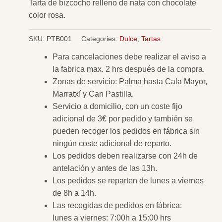
Tarta de bizcocho relleno de nata con chocolate
color rosa.
SKU:
PTB001
Categories:
Dulce
,
Tartas
Para cancelaciones debe realizar el aviso a
la fabrica max. 2 hrs después de la compra.
Zonas de servicio: Palma hasta Cala Mayor,
Marratxí y Can Pastilla.
Servicio a domicilio, con un coste fijo
adicional de 3€ por pedido y también se
pueden recoger los pedidos en fábrica sin
ningún coste adicional de reparto.
Los pedidos deben realizarse con 24h de
antelación y antes de las 13h.
Los pedidos se reparten de lunes a viernes
de 8h a 14h.
Las recogidas de pedidos en fábrica:
lunes a viernes: 7:00h a 15:00 hrs