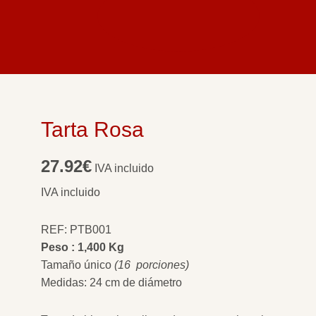
Tarta Rosa
27.92
€
IVA incluido
IVA incluido
REF: PTB001
Peso : 1,400 Kg
Tamaño único
(16 porciones)
Medidas: 24 cm de diámetro