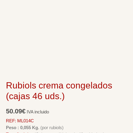
Rubiols crema congelados
(cajas 46 uds.)
50.09
€
IVA incluido
REF: ML014C
Peso : 0,055 Kg.
(por rubiols)