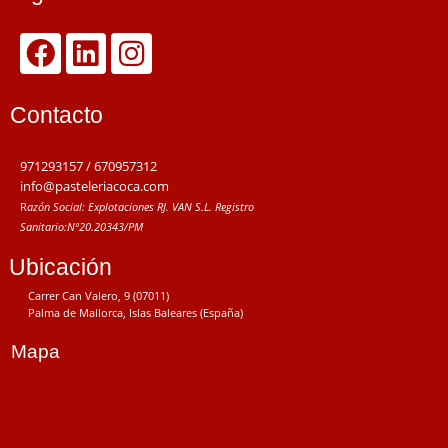
Contacto
971293157 / 670957312
info@pasteleriacoca.com
R
azón Social: Explotaciones RJ. VAN S.L.
Registro
Sanitario:
Nº20.20343/PM
Ubicación
Carrer Can Valero, 9 (07011)
Palma de Mallorca, Islas Baleares (España)
Mapa