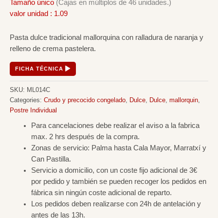
Tamaño único
(Cajas en múltiplos de 46 unidades.)
valor unidad : 1.09
Pasta dulce tradicional mallorquina con ralladura de naranja y
relleno de crema pastelera.
FICHA TÉCNICA
SKU:
ML014C
Categories:
Crudo y precocido congelado
,
Dulce
,
Dulce
,
mallorquin
,
Postre Individual
Para cancelaciones debe realizar el aviso a la fabrica
max. 2 hrs después de la compra.
Zonas de servicio: Palma hasta Cala Mayor, Marratxí y
Can Pastilla.
Servicio a domicilio, con un coste fijo adicional de 3€
por pedido y también se pueden recoger los pedidos en
fábrica sin ningún coste adicional de reparto.
Los pedidos deben realizarse con 24h de antelación y
antes de las 13h.