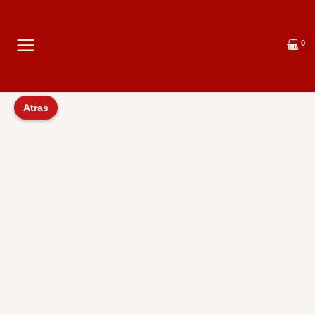
Atras