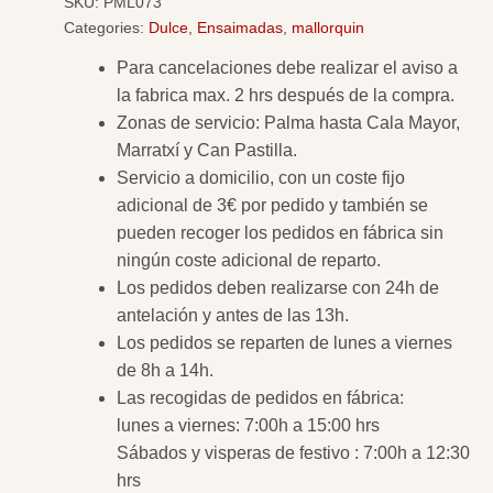
SKU:
PML073
Categories:
Dulce
,
Ensaimadas
,
mallorquin
Para cancelaciones debe realizar el aviso a
la fabrica max. 2 hrs después de la compra.
Zonas de servicio: Palma hasta Cala Mayor,
Marratxí y Can Pastilla.
Servicio a domicilio, con un coste fijo
adicional de 3€ por pedido y también se
pueden recoger los pedidos en fábrica sin
ningún coste adicional de reparto.
Los pedidos deben realizarse con 24h de
antelación y antes de las 13h.
Los pedidos se reparten de lunes a viernes
de 8h a 14h.
Las recogidas de pedidos en fábrica:
lunes a viernes: 7:00h a 15:00 hrs
Sábados y visperas de festivo : 7:00h a 12:30
hrs