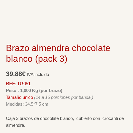
Brazo almendra chocolate
blanco (pack 3)
39.88
€
IVA incluido
REF: TG051
Peso : 1,000 Kg (por brazo)
Tamaño único
(14 a 16 porciones por banda )
Medidas: 34,5*7,5 cm
Caja 3 brazos de chocolate blanco, cubierto con
crocanti de
almendra.