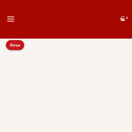
Atras