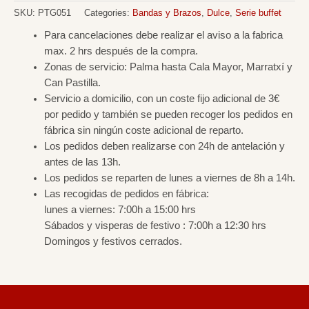
SKU:
PTG051
Categories:
Bandas y Brazos
,
Dulce
,
Serie buffet
Para cancelaciones debe realizar el aviso a la fabrica
max. 2 hrs después de la compra.
Zonas de servicio: Palma hasta Cala Mayor, Marratxí y
Can Pastilla.
Servicio a domicilio, con un coste fijo adicional de 3€
por pedido y también se pueden recoger los pedidos en
fábrica sin ningún coste adicional de reparto.
Los pedidos deben realizarse con 24h de antelación y
antes de las 13h.
Los pedidos se reparten de lunes a viernes de 8h a 14h.
Las recogidas de pedidos en fábrica:
lunes a viernes: 7:00h a 15:00 hrs
Sábados y visperas de festivo : 7:00h a 12:30 hrs
Domingos y festivos cerrados.